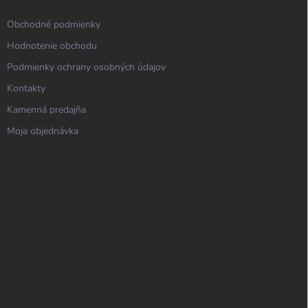
Obchodné podmienky
Hodnotenie obchodu
Podmienky ochrany osobných údajov
Kontakty
Kamenná predajňa
Moja objednávka