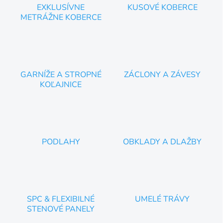
EXKLUSÍVNE
KUSOVÉ KOBERCE
METRÁŽNE KOBERCE
GARNÍŽE A STROPNÉ
ZÁCLONY A ZÁVESY
KOĽAJNICE
PODLAHY
OBKLADY A DLAŽBY
SPC & FLEXIBILNÉ
UMELÉ TRÁVY
STENOVÉ PANELY