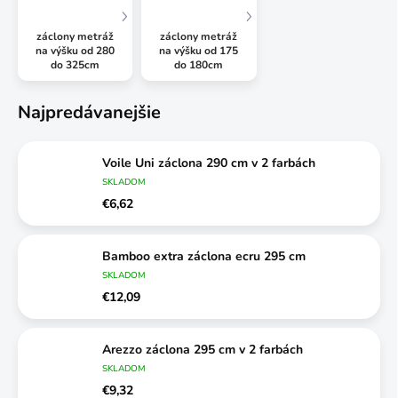
záclony metráž
záclony metráž
na výšku od 280
na výšku od 175
do 325cm
do 180cm
Najpredávanejšie
Voile Uni záclona 290 cm v 2 farbách
SKLADOM
€6,62
Bamboo extra záclona ecru 295 cm
SKLADOM
€12,09
Arezzo záclona 295 cm v 2 farbách
SKLADOM
€9,32