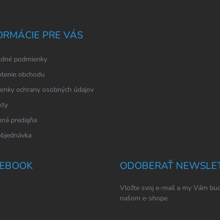
ORMÁCIE PRE VÁS
dné podmienky
tenie obchodu
enky ochrany osobných údajov
kty
ná predajňa
objednávka
EBOOK
ODOBERAŤ NEWSLE
Vložte svoj e-mail a my Vám bud
našom e-shope.