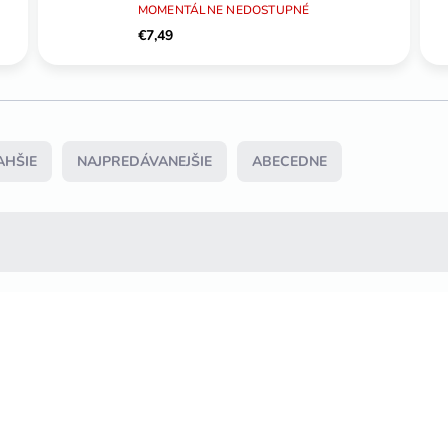
MOMENTÁLNE NEDOSTUPNÉ
€7,49
AHŠIE
NAJPREDÁVANEJŠIE
ABECEDNE
TIP