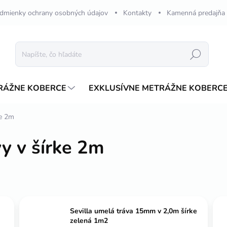
dmienky ochrany osobných údajov
Kontakty
Kamenná predajňa
Hľadať
RÁŽNE KOBERCE
EXKLUSÍVNE METRÁŽNE KOBERC
ke 2m
y v šírke 2m
Sevilla umelá tráva 15mm v 2,0m šírke
zelená 1m2