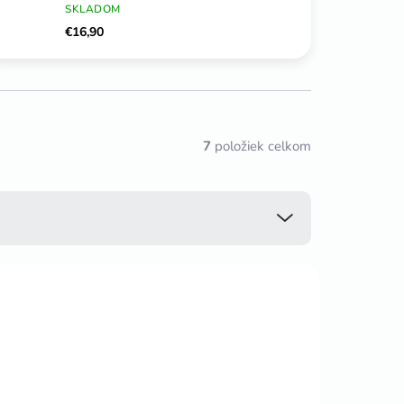
SKLADOM
€16,90
7
položiek celkom
NAJPREDÁVANEJŠIE