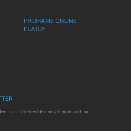
PRIJÍMAME ONLINE
PLATBY
TTER
eme zasielať informácie o nových produktoch na