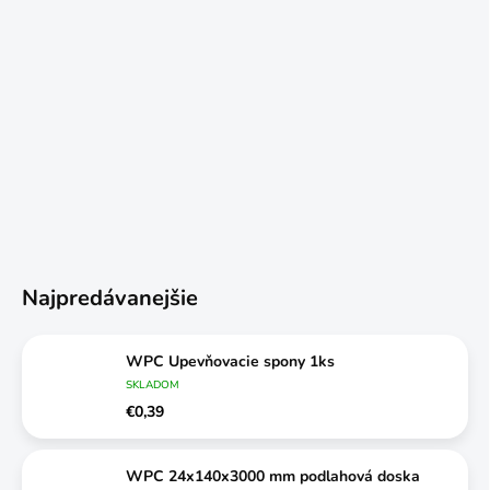
Najpredávanejšie
WPC Upevňovacie spony 1ks
SKLADOM
€0,39
WPC 24x140x3000 mm podlahová doska