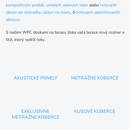
kompozitných podláh
,
umelých zelených stien
alebo
hotových
záclon do obývačky
,
záclon na mieru
, či
hotových zatemňovacích
závesov.
S našimi WPC doskami na terasu získa vaša terasa nový rozmer a
štýl, ktorý vydrží roky.
AKUSTICKÉ PANELY
METRÁŽNE KOBERCE
EXKLUSÍVNE
KUSOVÉ KOBERCE
METRÁŽNE KOBERCE