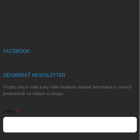
FACEBOOK
ODOBERAŤ NEWSLETTER
Vložte svoj e-mail a my Vám budeme zasielať informácie o nových
produktoch na našom e-shope.
EMAIL