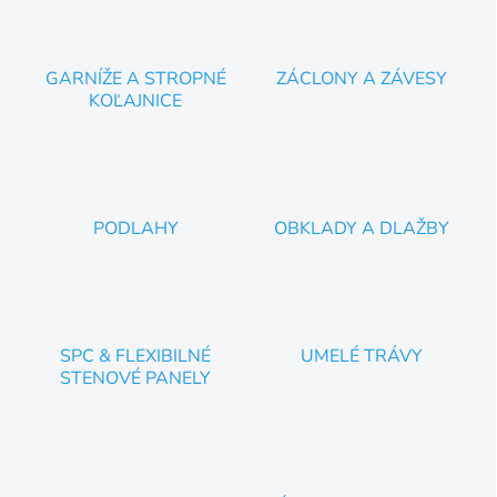
GARNÍŽE A STROPNÉ
ZÁCLONY A ZÁVESY
KOĽAJNICE
PODLAHY
OBKLADY A DLAŽBY
SPC & FLEXIBILNÉ
UMELÉ TRÁVY
STENOVÉ PANELY