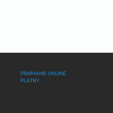
PRIJÍMAME ONLINE
PLATBY