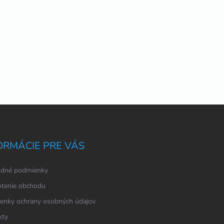
ORMÁCIE PRE VÁS
dné podmienky
tenie obchodu
enky ochrany osobných údajov
kty