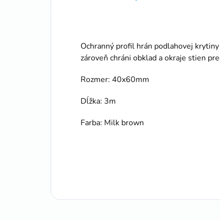
Ochranný profil hrán podlahovej krytin
zároveň chráni obklad a okraje stien p
Rozmer: 40x60mm
Dĺžka: 3m
Farba: Milk brown