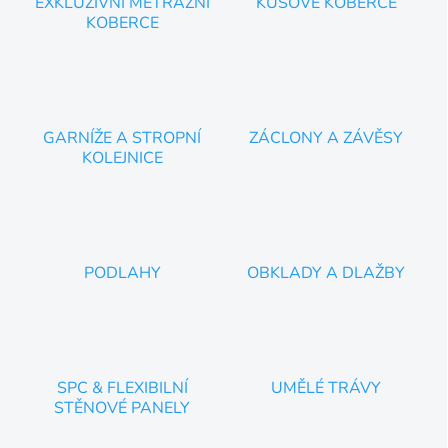
EXKLUZIVNÍ METRÁŽNÍ
KUSOVÉ KOBERCE
KOBERCE
GARNÍŽE A STROPNÍ
ZÁCLONY A ZÁVĚSY
KOLEJNICE
PODLAHY
OBKLADY A DLAŽBY
SPC & FLEXIBILNÍ
UMĚLÉ TRÁVY
STĚNOVÉ PANELY