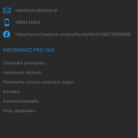
objednavky
@
inteza.sk
0904144303
https://www.facebook.com/profile.php?id=61558720978596
INFORMACE PRO VÁS
Obchodné podmienky
Hodnocení obchodu
Podmienky ochrany osobných údajov
Kontakty
Kamenná predajňa
Moje objednávka