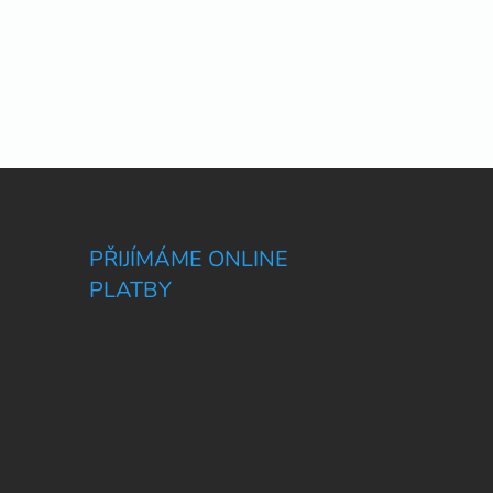
PŘIJÍMÁME ONLINE
PLATBY