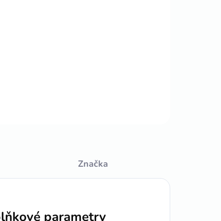
Přidat do košíku
ZEPTAT SE
HLÍDAT
Značka
lňkové parametry