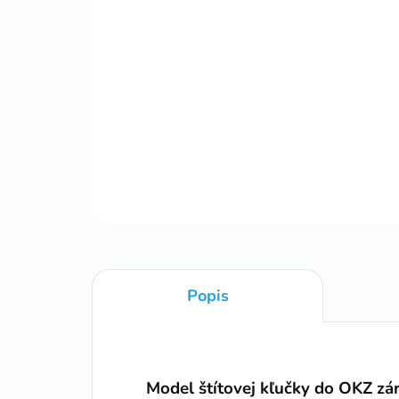
Popis
Model štítovej kľučky do OKZ zár