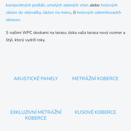
kompozitných podláh
,
umelých zelených stien
alebo
hotových
záclon do obývačky
,
záclon na mieru
, či
hotových zatemňovacích
závesov.
S našimi WPC doskami na terasu získa vaša terasa nový rozmer a
štýl, ktorý vydrží roky.
AKUSTICKÉ PANELY
METRÁŽNÍ KOBERCE
EXKLUZIVNÍ METRÁŽNÍ
KUSOVÉ KOBERCE
KOBERCE