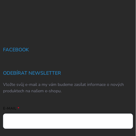
FACEBOOK
ODEBÍRAT NEWSLETTER
Vložte svůj e-mail a my vám budeme zasílat informace o nových
produktech na našem e-shopu.
E-MAIL