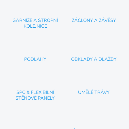
GARNÍŽE A STROPNÍ
ZÁCLONY A ZÁVĚSY
KOLEJNICE
PODLAHY
OBKLADY A DLAŽBY
SPC & FLEXIBILNÍ
UMĚLÉ TRÁVY
STĚNOVÉ PANELY