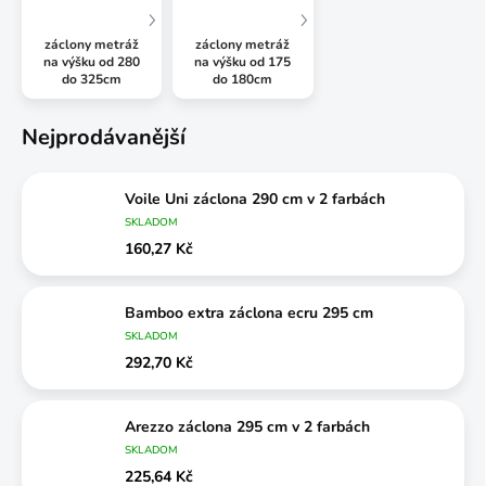
záclony metráž
záclony metráž
na výšku od 280
na výšku od 175
do 325cm
do 180cm
Nejprodávanější
Voile Uni záclona 290 cm v 2 farbách
SKLADOM
160,27 Kč
Bamboo extra záclona ecru 295 cm
SKLADOM
292,70 Kč
Arezzo záclona 295 cm v 2 farbách
SKLADOM
225,64 Kč