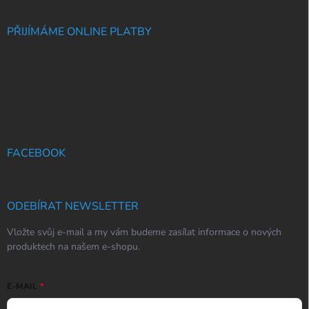
PŘIJÍMÁME ONLINE PLATBY
FACEBOOK
ODEBÍRAT NEWSLETTER
Vložte svůj e-mail a my vám budeme zasílat informace o nových
produktech na našem e-shopu.
E-MAIL