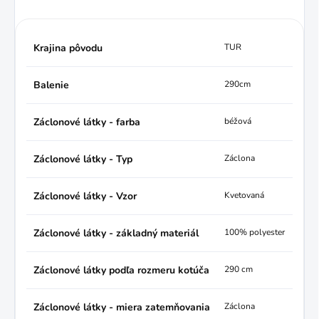
Krajina pôvodu
TUR
Balenie
290cm
Záclonové látky - farba
béžová
Záclonové látky - Typ
Záclona
Záclonové látky - Vzor
Kvetovaná
Záclonové látky - základný materiál
100% polyester
Záclonové látky podľa rozmeru kotúča
290 cm
Záclonové látky - miera zatemňovania
Záclona