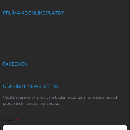
PŘIJÍMÁME ONLINE PLATBY
FACEBOOK
ODEBÍRAT NEWSLETTER
Vložte svůj e-mail a my vám budeme zasílat informace o nových
produktech na našem e-shopu.
E-MAIL