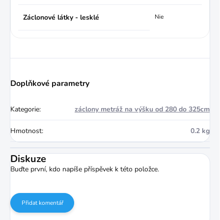
Záclonové látky - lesklé
Nie
Doplňkové parametry
Kategorie
:
záclony metráž na výšku od 280 do 325cm
Hmotnost
:
0.2 kg
Diskuze
Buďte první, kdo napíše příspěvek k této položce.
Přidat komentář