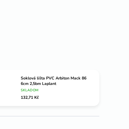
Soklová lišta PVC Arbiton Mack 86
6cm 2,5bm Laplant
SKLADOM
132,71 Kč