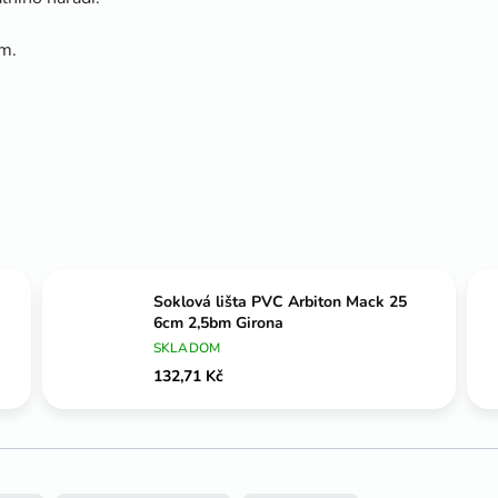
em.
Soklová lišta PVC Arbiton Mack 25
6cm 2,5bm Girona
SKLADOM
132,71 Kč