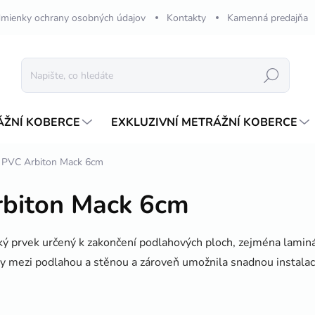
mienky ochrany osobných údajov
Kontakty
Kamenná predajňa
Hledat
ÁŽNÍ KOBERCE
EXKLUZIVNÍ METRÁŽNÍ KOBERCE
a PVC Arbiton Mack 6cm
rbiton Mack 6cm
ký prvek určený k zakončení podlahových ploch, zejména lamin
áry mezi podlahou a stěnou a zároveň umožnila snadnou instalaci