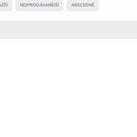
ŽŠÍ
NEJPRODÁVANĚJŠÍ
ABECEDNĚ