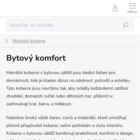
Přejít
na
obsah
Hledat
Metrážní koberce
Bytový komfort
Metrážní koberce s bytovou zátěží jsou ideální řešení pro
domácnosti, kde je kladen důraz na odolnost, pohodlí a estetiku.
Tyto koberce jsou navrženy tak, aby zvládly každodenní zatížení
chodidel, domácích zvířat nebo dětských her, přičemž si
zachovávají tvar, barvu a měkkost.
Nabízíme široký výběr barev, vzorů a materiálů, které umožňují
přesně přizpůsobit koberec vašim potřebám a stylu interiéru.
Koberce s bytovou zátěží kombinují praktičnost, komfort a design,