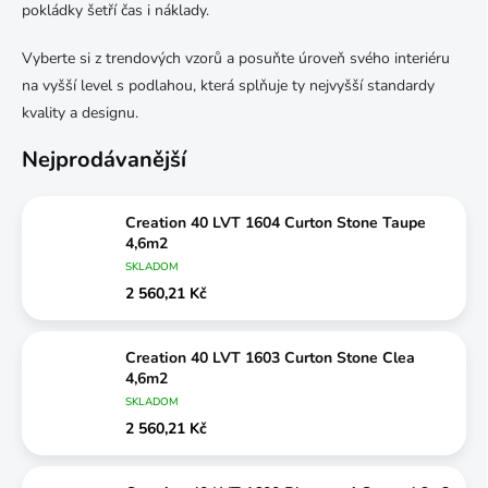
pokládky šetří čas i náklady.
Vyberte si z trendových vzorů a posuňte úroveň svého interiéru
na vyšší level s podlahou, která splňuje ty nejvyšší standardy
kvality a designu.
Nejprodávanější
Creation 40 LVT 1604 Curton Stone Taupe
4,6m2
SKLADOM
2 560,21 Kč
Creation 40 LVT 1603 Curton Stone Clea
4,6m2
SKLADOM
2 560,21 Kč