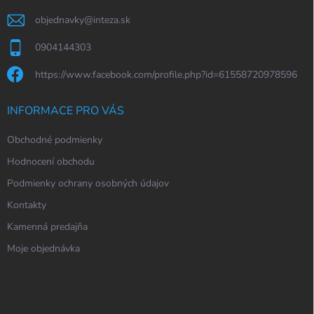
objednavky
@
inteza.sk
0904144303
https://www.facebook.com/profile.php?id=61558720978596
INFORMACE PRO VÁS
Obchodné podmienky
Hodnocení obchodu
Podmienky ochrany osobných údajov
Kontakty
Kamenná predajňa
Moje objednávka