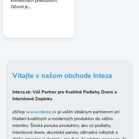
komerčných priestoroch.
Dôvod je...
Vitajte v našom obchode Inteza
Inteza.sk: Váš Partner pre Kvalitné Podlahy, Dvere a
Interiérové Doplnky
eShop
www
.inteza
.sk
je vaším ideálnym partnerom pri
hľadaní kvalitných a moderných produktov do vášho
interiéru. Široká ponuka produktov, ako sú podlahy,
interiérové dvere, akustické panely, záhradný nábytok a