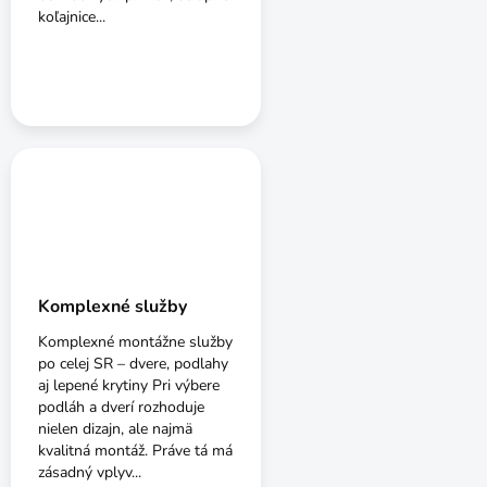
koľajnice...
Komplexné služby
Komplexné montážne služby
po celej SR – dvere, podlahy
aj lepené krytiny Pri výbere
podláh a dverí rozhoduje
nielen dizajn, ale najmä
kvalitná montáž. Práve tá má
zásadný vplyv...