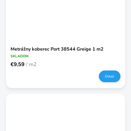
Metrážny koberec Port 38544 Greige 1 m2
SKLADOM
€9,59
/ m2
Detail