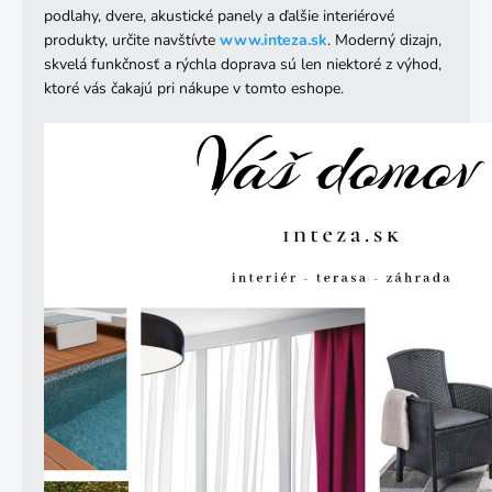
podlahy, dvere, akustické panely a ďalšie interiérové
produkty, určite navštívte
www
.inteza
.sk
. Moderný dizajn,
skvelá funkčnosť a rýchla doprava sú len niektoré z výhod,
ktoré vás čakajú pri nákupe v tomto eshope.