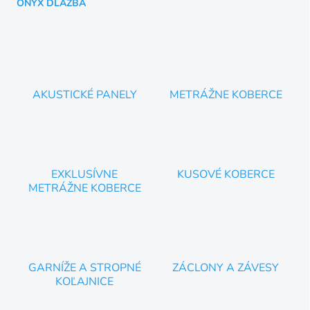
ÓNYX DLAŽBA
AKUSTICKÉ PANELY
METRÁŽNE KOBERCE
EXKLUSÍVNE
KUSOVÉ KOBERCE
METRÁŽNE KOBERCE
GARNÍŽE A STROPNÉ
ZÁCLONY A ZÁVESY
KOĽAJNICE