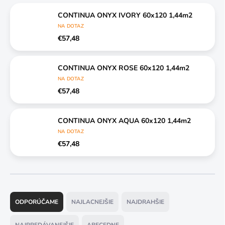
CONTINUA ONYX IVORY 60x120 1,44m2
NA DOTAZ
€57,48
CONTINUA ONYX ROSE 60x120 1,44m2
NA DOTAZ
€57,48
CONTINUA ONYX AQUA 60x120 1,44m2
NA DOTAZ
€57,48
R
a
ODPORÚČAME
NAJLACNEJŠIE
NAJDRAHŠIE
d
e
NAJPREDÁVANEJŠIE
ABECEDNE