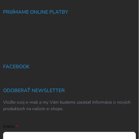
PRIJÍMAME ONLINE PLATBY
FACEBOOK
ODOBERAŤ NEWSLETTER
Vložte svoj e-mail a my Vám budeme zasielať informácie o nových
produktoch na našom e-shope.
EMAIL