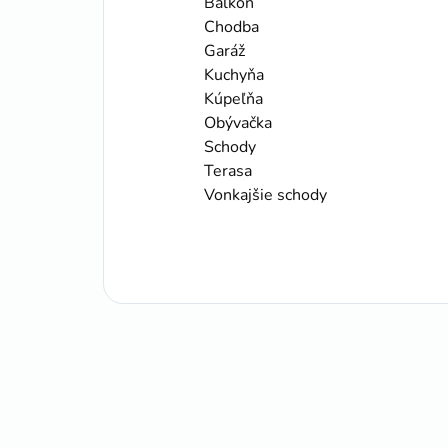
Balkón
Chodba
Garáž
Kuchyňa
Kúpeľňa
Obývačka
Schody
Terasa
Vonkajšie schody