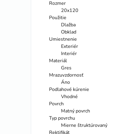
Rozmer
20x120
Použitie
Dlažba
Obklad
Umiestnenie
Exteriér
Interiér
Materiál
Gres
Mrazuvzdornosť
Áno
Podlahové kúrenie
Vhodné
Povrch
Matný povrch
Typ povrchu
Mierne štruktúrovaný
Rektifikát