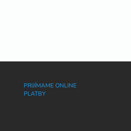
PRIJÍMAME ONLINE
PLATBY