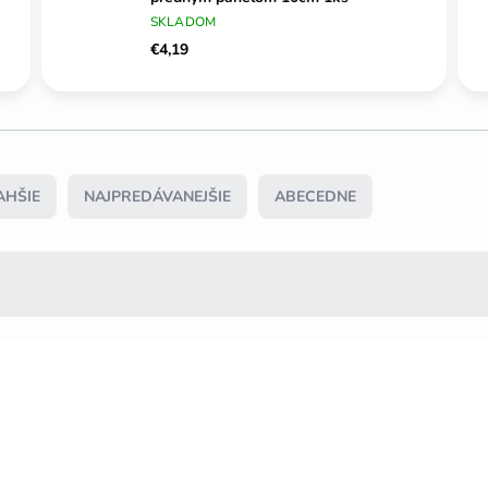
SKLADOM
€4,19
AHŠIE
NAJPREDÁVANEJŠIE
ABECEDNE
TIP