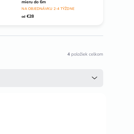
mieru do 6m
NA OBJEDNÁVKU 2-4 TÝŽDNE
€28
od
4
položiek celkom