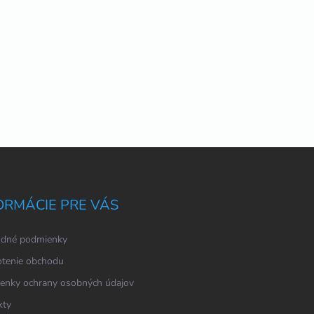
ORMÁCIE PRE VÁS
dné podmienky
tenie obchodu
enky ochrany osobných údajov
kty