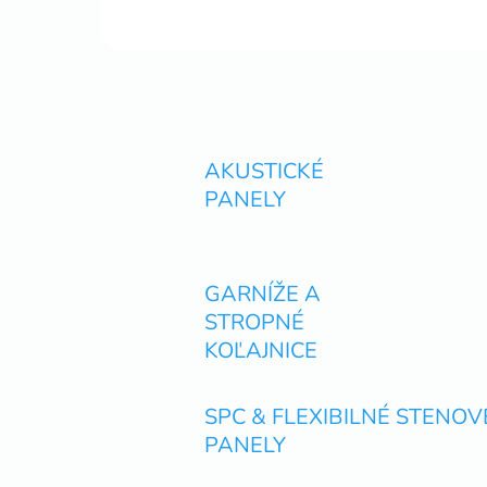
AKUSTICKÉ
PANELY
GARNÍŽE A
STROPNÉ
KOĽAJNICE
SPC & FLEXIBILNÉ STENOV
PANELY