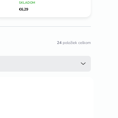
SKLADOM
€6,29
24
položiek celkom