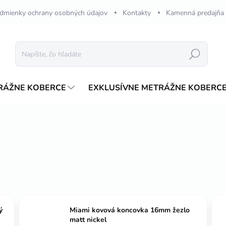
dmienky ochrany osobných údajov
Kontakty
Kamenná predajňa
Hľadať
RÁŽNE KOBERCE
EXKLUSÍVNE METRÁŽNE KOBERC
ý
Miami kovová koncovka 16mm žezlo
matt nickel