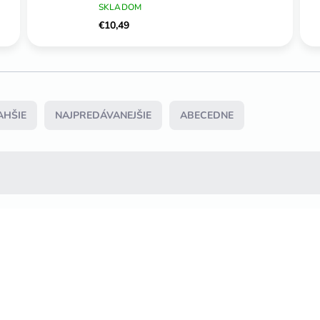
SKLADOM
€10,49
AHŠIE
NAJPREDÁVANEJŠIE
ABECEDNE