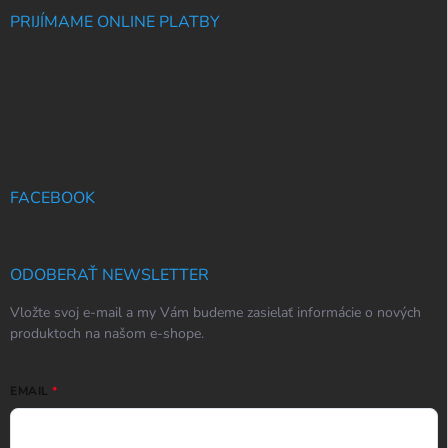
PRIJÍMAME ONLINE PLATBY
FACEBOOK
ODOBERAŤ NEWSLETTER
Vložte svoj e-mail a my Vám budeme zasielať informácie o nových
produktoch na našom e-shope.
EMAIL