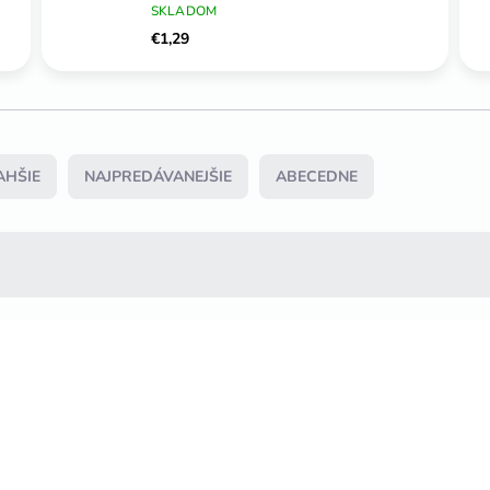
SKLADOM
€1,29
AHŠIE
NAJPREDÁVANEJŠIE
ABECEDNE