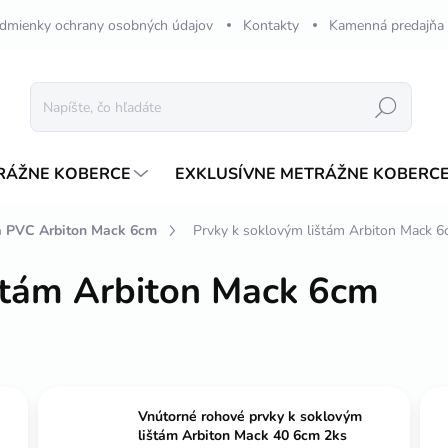
dmienky ochrany osobných údajov
Kontakty
Kamenná predajňa
Hľadať
RÁŽNE KOBERCE
EXKLUSÍVNE METRÁŽNE KOBERC
ta PVC Arbiton Mack 6cm
Prvky k soklovým lištám Arbiton Mack 
štám Arbiton Mack 6cm
Vnútorné rohové prvky k soklovým
lištám Arbiton Mack 40 6cm 2ks