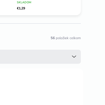
SKLADOM
€1,29
56
položiek celkom