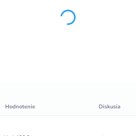
−
+
DETAILNÉ INFORMÁCIE
Hodnotenie
Diskusia