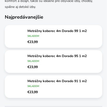
komfort a dizajn, takže sú ideálne pre obývacie izby, chodby,
spálne aj detské izby.
Najpredávanejšie
Metrážny koberec 4m Dorado 99 1 m2
SKLADOM
€23,99
Metrážny koberec 4m Dorado 95 1 m2
SKLADOM
€23,99
Metrážny koberec 4m Dorado 91 1 m2
SKLADOM
€23,99