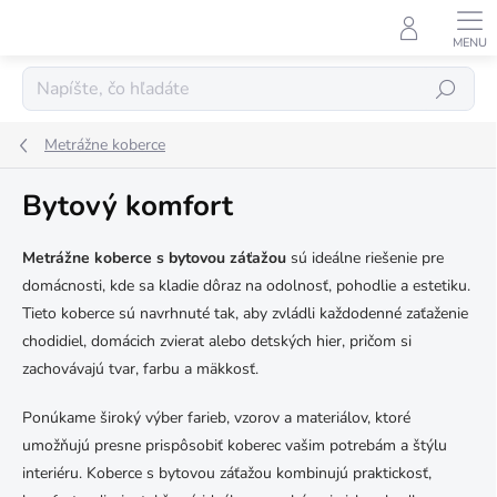
Prejsť
na
obsah
Hľadať
Metrážne koberce
Bytový komfort
Metrážne koberce s bytovou záťažou
sú ideálne riešenie pre
domácnosti, kde sa kladie dôraz na odolnosť, pohodlie a estetiku.
Tieto koberce sú navrhnuté tak, aby zvládli každodenné zaťaženie
chodidiel, domácich zvierat alebo detských hier, pričom si
zachovávajú tvar, farbu a mäkkosť.
Ponúkame široký výber farieb, vzorov a materiálov, ktoré
umožňujú presne prispôsobiť koberec vašim potrebám a štýlu
interiéru. Koberce s bytovou záťažou kombinujú praktickosť,