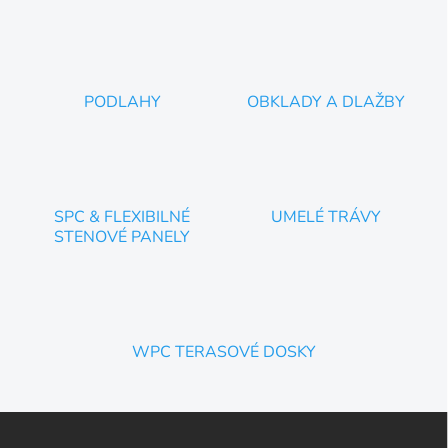
PODLAHY
OBKLADY A DLAŽBY
SPC & FLEXIBILNÉ
UMELÉ TRÁVY
STENOVÉ PANELY
WPC TERASOVÉ DOSKY
Z
á