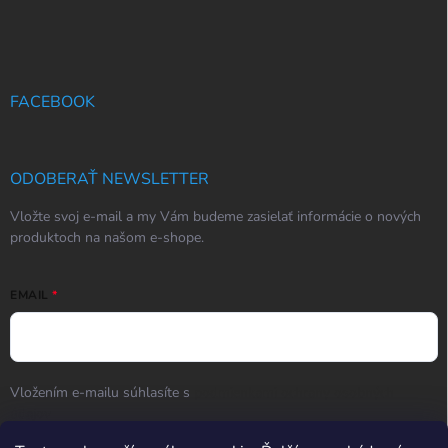
FACEBOOK
ODOBERAŤ NEWSLETTER
Vložte svoj e-mail a my Vám budeme zasielať informácie o nových
produktoch na našom e-shope.
EMAIL
Vložením e-mailu súhlasíte s
podmienkami ochrany osobných
údajov