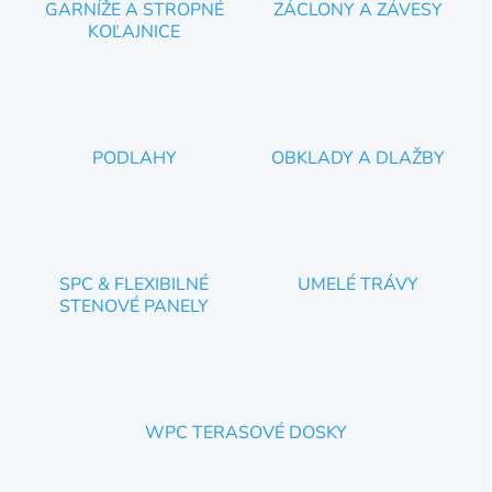
GARNÍŽE A STROPNÉ
ZÁCLONY A ZÁVESY
KOĽAJNICE
PODLAHY
OBKLADY A DLAŽBY
SPC & FLEXIBILNÉ
UMELÉ TRÁVY
STENOVÉ PANELY
WPC TERASOVÉ DOSKY