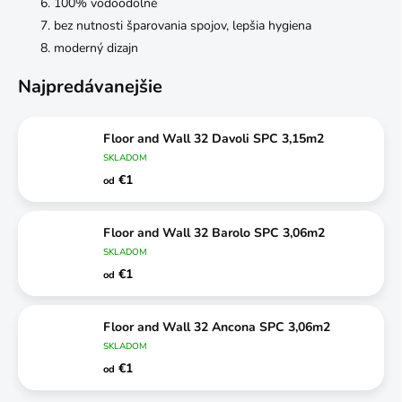
100% vodoodolné
bez nutnosti šparovania spojov, lepšia hygiena
moderný dizajn
Najpredávanejšie
Floor and Wall 32 Davoli SPC 3,15m2
SKLADOM
€1
od
Floor and Wall 32 Barolo SPC 3,06m2
SKLADOM
€1
od
Floor and Wall 32 Ancona SPC 3,06m2
SKLADOM
€1
od