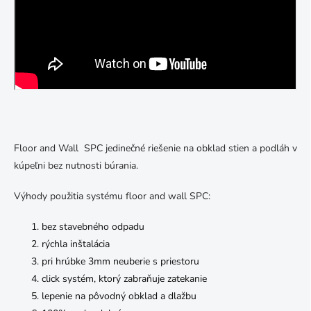
Floor and Wall SPC jedinečné riešenie na obklad stien a podláh v
kúpeľni bez nutnosti búrania.
Výhody použitia systému floor and wall SPC:
bez stavebného odpadu
rýchla inštalácia
pri hrúbke 3mm neuberie s priestoru
click systém, ktorý zabraňuje zatekanie
lepenie na pôvodný obklad a dlažbu