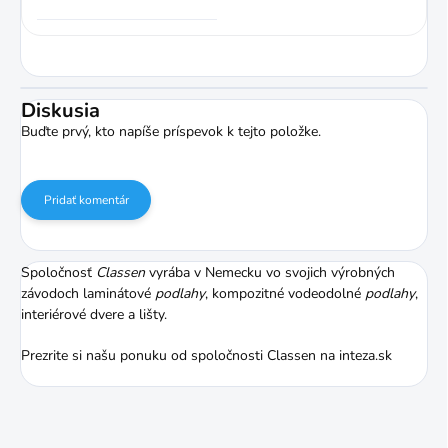
Diskusia
Buďte prvý, kto napíše príspevok k tejto položke.
Pridať komentár
Spoločnosť
Classen
vyrába v Nemecku vo svojich výrobných
závodoch laminátové
podlahy
, kompozitné vodeodolné
podlahy
,
interiérové dvere a lišty.
Prezrite si našu ponuku od spoločnosti Classen na inteza.sk