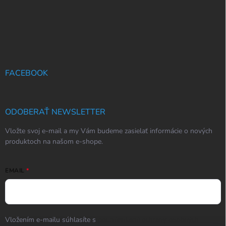
FACEBOOK
ODOBERAŤ NEWSLETTER
Vložte svoj e-mail a my Vám budeme zasielať informácie o nových
produktoch na našom e-shope.
EMAIL
Vložením e-mailu súhlasíte s
podmienkami ochrany osobných