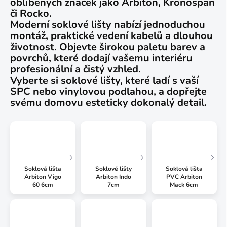
oblíbených značek jako Arbiton, Kronospan
či Rocko.
Moderní soklové lišty nabízí jednoduchou
montáž, praktické vedení kabelů a dlouhou
životnost. Objevte širokou paletu barev a
povrchů, které dodají vašemu interiéru
profesionální a čistý vzhled.
Vyberte si soklové lišty, které ladí s vaší
SPC nebo vinylovou podlahou, a dopřejte
svému domovu esteticky dokonalý detail.
Soklová lišta
Soklové lišty
Soklová lišta
Arbiton Vigo
Arbiton Indo
PVC Arbiton
60 6cm
7cm
Mack 6cm