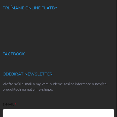
PŘIJÍMÁME ONLINE PLATBY
FACEBOOK
ODEBÍRAT NEWSLETTER
Vložte svůj e-mail a my vám budeme zasílat informace o nových
produktech na našem e-shopu.
E-MAIL