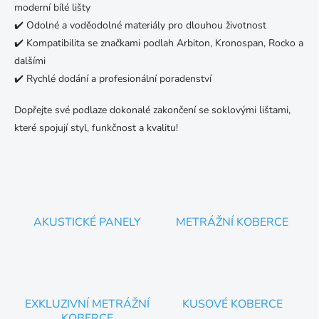
moderní bílé lišty
✔️ Odolné a voděodolné materiály pro dlouhou životnost
✔️ Kompatibilita se značkami podlah Arbiton, Kronospan, Rocko a
dalšími
✔️ Rychlé dodání a profesionální poradenství
Dopřejte své podlaze dokonalé zakončení se soklovými lištami,
které spojují styl, funkčnost a kvalitu!
AKUSTICKÉ PANELY
METRÁŽNÍ KOBERCE
EXKLUZIVNÍ METRÁŽNÍ
KUSOVÉ KOBERCE
KOBERCE