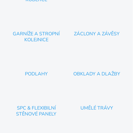
GARNÍŽE A STROPNÍ
ZÁCLONY A ZÁVĚSY
KOLEJNICE
PODLAHY
OBKLADY A DLAŽBY
SPC & FLEXIBILNÍ
UMĚLÉ TRÁVY
STĚNOVÉ PANELY