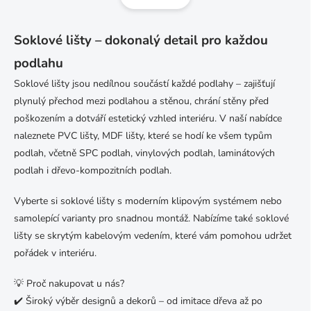
á
d
n
a
k
c
Soklové lišty – dokonalý detail pro každou
o
í
podlahu
p
v
r
á
Soklové lišty jsou nedílnou součástí každé podlahy – zajišťují
v
n
plynulý přechod mezi podlahou a stěnou, chrání stěny před
k
í
y
poškozením a dotváří estetický vzhled interiéru. V naší nabídce
v
naleznete PVC lišty, MDF lišty, které se hodí ke všem typům
ý
podlah, včetně SPC podlah, vinylových podlah, laminátových
p
i
podlah i dřevo-kompozitních podlah.
s
u
Vyberte si soklové lišty s moderním klipovým systémem nebo
samolepící varianty pro snadnou montáž. Nabízíme také soklové
lišty se skrytým kabelovým vedením, které vám pomohou udržet
pořádek v interiéru.
💡 Proč nakupovat u nás?
✔️ Široký výběr designů a dekorů – od imitace dřeva až po