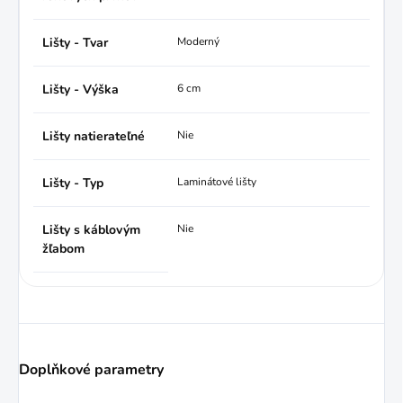
Lišty - Tvar
Moderný
Lišty - Výška
6 cm
Lišty natierateľné
Nie
Lišty - Typ
Laminátové lišty
Lišty s káblovým
Nie
žľabom
Doplňkové parametry