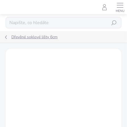
Přejít
na
obsah
Hledat
Dřevěné soklové lišty 6cm
Podrobnosti hodnocení
Neohodnoceno