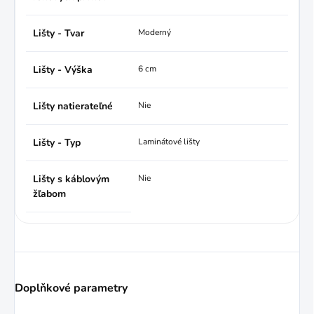
Lišty - Tvar
Moderný
Lišty - Výška
6 cm
Lišty natierateľné
Nie
Lišty - Typ
Laminátové lišty
Lišty s káblovým
Nie
žľabom
Doplňkové parametry