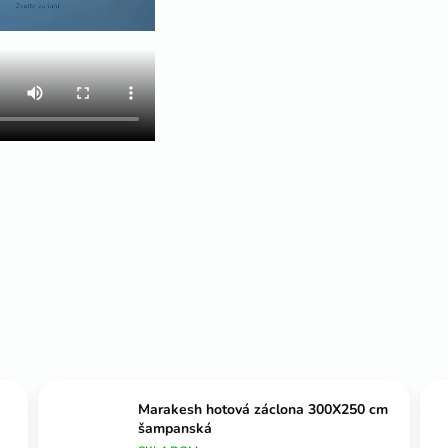
Marakesh hotová záclona 300X250 cm
šampanská