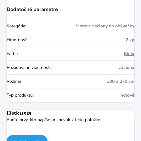
Dodatočné parametre
Kategória
:
Hotové záclony do obývačky
Hmotnosť
:
2 kg
Farba
:
Biela
Požadované vlastnosti
:
záclona
Rozmer
:
300 x 270 cm
Typ produktu
:
hotové
Diskusia
Buďte prvý, kto napíše príspevok k tejto položke.