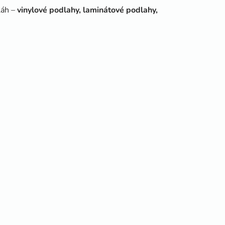
láh –
vinylové podlahy, laminátové podlahy,