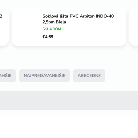
,2
Soklová lišta PVC Arbiton INDO-40
2,5bm Biela
SKLADOM
€4,69
AHŠIE
NAJPREDÁVANEJŠIE
ABECEDNE