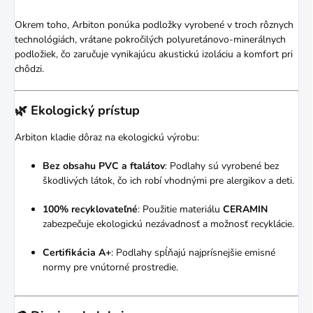
Okrem toho, Arbiton ponúka podložky vyrobené v troch rôznych
technológiách, vrátane pokročilých polyuretánovo-minerálnych
podložiek, čo zaručuje vynikajúcu akustickú izoláciu a komfort pri
chôdzi.
🌿 Ekologický prístup
Arbiton kladie dôraz na ekologickú výrobu:
Bez obsahu PVC a ftalátov
:
Podlahy sú vyrobené bez
škodlivých látok, čo ich robí vhodnými pre alergikov a deti.
100% recyklovateľné
:
Použitie materiálu
CERAMIN
zabezpečuje ekologickú nezávadnosť a možnosť recyklácie.
Certifikácia A+
:
Podlahy spĺňajú najprísnejšie emisné
normy pre vnútorné prostredie.