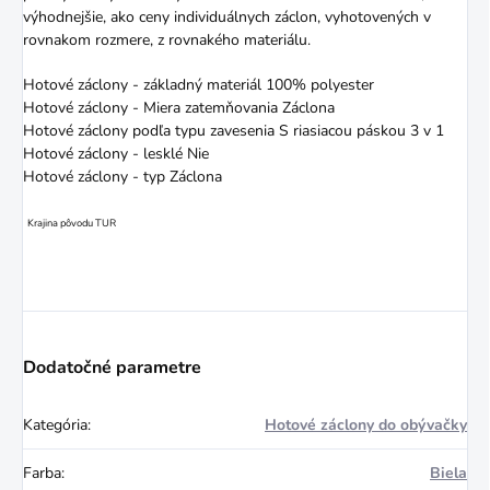
výhodnejšie, ako ceny individuálnych záclon, vyhotovených v
rovnakom rozmere, z rovnakého materiálu.
Hotové záclony - základný materiál 100% polyester
Hotové záclony - Miera zatemňovania Záclona
Hotové záclony podľa typu zavesenia S riasiacou páskou 3 v 1
Hotové záclony - lesklé Nie
Hotové záclony - typ Záclona
Krajina pôvodu TUR
Dodatočné parametre
Kategória
:
Hotové záclony do obývačky
Farba
:
Biela