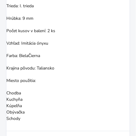
Trieda: I. trieda
Hrúbka: 9 mm
Počet kusov v balení: 2 ks
Vzhľad: Imitácia ónyxu
Farba: BielaČierna
Krajina
pôvodu: Taliansko
Miesto
použitia:
Chodba
Kuchyňa
Kúpeľňa
Obývačka
Schody