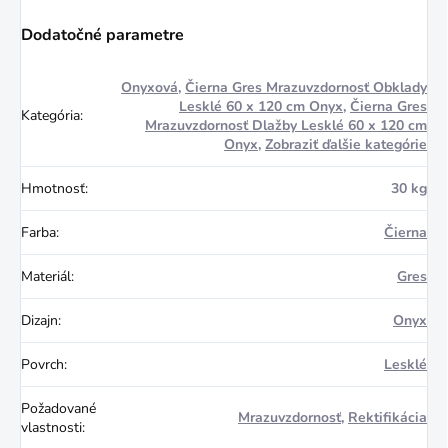
Dodatočné parametre
Onyxová
,
Čierna Gres Mrazuvzdornosť Obklady
Lesklé 60 x 120 cm Onyx
,
Čierna Gres
Kategória
:
Mrazuvzdornosť Dlažby Lesklé 60 x 120 cm
Onyx
,
Zobraziť ďalšie kategórie
Hmotnosť
:
30 kg
Farba
:
Čierna
Materiál
:
Gres
Dizajn
:
Onyx
Povrch
:
Lesklé
Požadované
Mrazuvzdornosť
,
Rektifikácia
vlastnosti
: