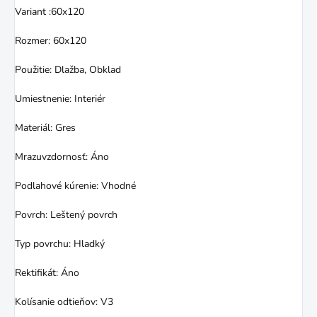
Variant :60x120
Rozmer: 60x120
Použitie: Dlažba, Obklad
Umiestnenie: Interiér
Materiál: Gres
Mrazuvzdornosť: Áno
Podlahové kúrenie: Vhodné
Povrch: Leštený povrch
Typ povrchu: Hladký
Rektifikát: Áno
Kolísanie odtieňov: V3