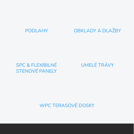
PODLAHY
OBKLADY A DLAŽBY
SPC & FLEXIBILNÉ
UMELÉ TRÁVY
STENOVÉ PANELY
WPC TERASOVÉ DOSKY
Z
á