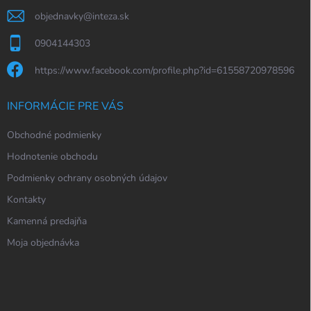
objednavky
@
inteza.sk
0904144303
https://www.facebook.com/profile.php?id=61558720978596
INFORMÁCIE PRE VÁS
Obchodné podmienky
Hodnotenie obchodu
Podmienky ochrany osobných údajov
Kontakty
Kamenná predajňa
Moja objednávka