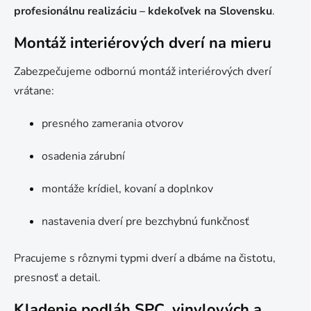
profesionálnu realizáciu – kdekoľvek na Slovensku
.
Montáž interiérových dverí na mieru
Zabezpečujeme odbornú montáž interiérových dverí
vrátane:
presného zamerania otvorov
osadenia zárubní
montáže krídiel, kovaní a doplnkov
nastavenia dverí pre bezchybnú funkčnosť
Pracujeme s rôznymi typmi dverí a dbáme na čistotu,
presnosť a detail.
Kladenie podláh SPC, vinylových a