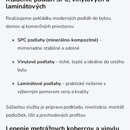
laminátových
Realizujeme pokládku moderných podláh do bytov,
domov aj komerčných priestorov:
SPC podlahy (minerálno-kompozitné)
–
mimoriadne stabilné a odolné
Vinylové podlahy
– tiché, teplé a ideálne do celého
bytu
Laminátové podlahy
– praktické riešenie s
výborným pomerom ceny a kvality
Súčasťou služby je príprava podkladu, nivelizácia, montáž
podložiek, líšt a prechodových profilov.
Lepenie metrážnych kobercov a vinylu