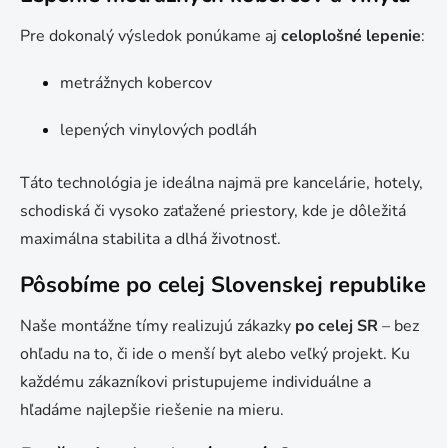
Pre dokonalý výsledok ponúkame aj
celoplošné lepenie
:
metrážnych kobercov
lepených vinylových podláh
Táto technológia je ideálna najmä pre kancelárie, hotely,
schodiská či vysoko zaťažené priestory, kde je dôležitá
maximálna stabilita a dlhá životnosť.
Pôsobíme po celej Slovenskej republike
Naše montážne tímy realizujú zákazky
po celej SR
– bez
ohľadu na to, či ide o menší byt alebo veľký projekt. Ku
každému zákazníkovi pristupujeme individuálne a
hľadáme najlepšie riešenie na mieru.