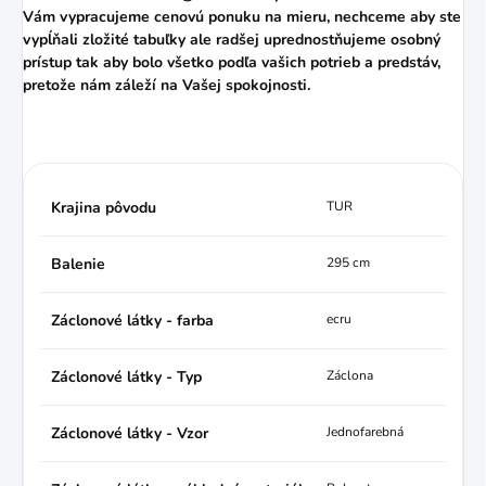
Vám vypracujeme cenovú ponuku na mieru, nechceme aby ste
vypĺňali zložité tabuľky ale radšej uprednostňujeme osobný
prístup tak aby bolo všetko podľa vašich potrieb a predstáv,
pretože nám záleží na Vašej spokojnosti.
Krajina pôvodu
TUR
Balenie
295 cm
Záclonové látky - farba
ecru
Záclonové látky - Typ
Záclona
Záclonové látky - Vzor
Jednofarebná