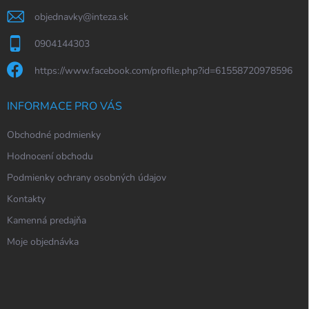
objednavky
@
inteza.sk
0904144303
https://www.facebook.com/profile.php?id=61558720978596
INFORMACE PRO VÁS
Obchodné podmienky
Hodnocení obchodu
Podmienky ochrany osobných údajov
Kontakty
Kamenná predajňa
Moje objednávka