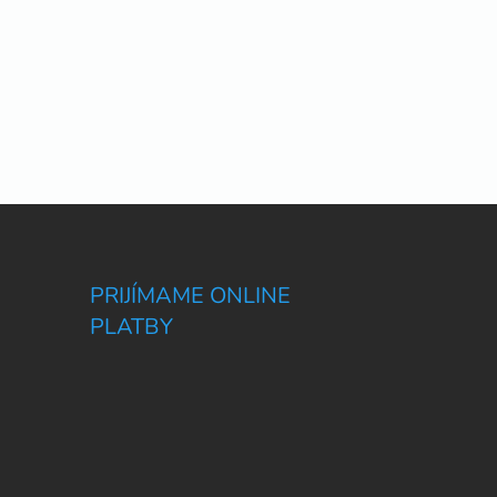
PRIJÍMAME ONLINE
PLATBY