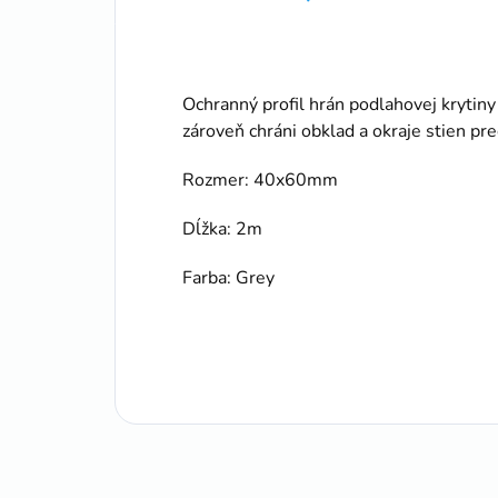
Ochranný profil hrán podlahovej krytin
zároveň chráni obklad a okraje stien p
Rozmer: 40x60mm
Dĺžka: 2m
Farba: Grey