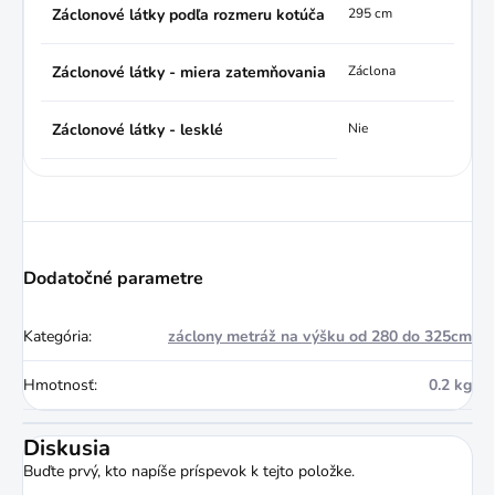
Záclonové látky podľa rozmeru kotúča
295 cm
Záclonové látky - miera zatemňovania
Záclona
Záclonové látky - lesklé
Nie
Dodatočné parametre
Kategória
:
záclony metráž na výšku od 280 do 325cm
Hmotnosť
:
0.2 kg
Diskusia
Buďte prvý, kto napíše príspevok k tejto položke.