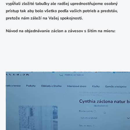
vypĺňali zložité tabuľky ale radšej uprednostňujeme osobný
prístup tak aby bolo všetko podľa vašich potrieb a predstáv,
pretože nám záleží na Vašej spokojnosti.
Návod na objednávanie záclon a závesov s šitím na mieru: