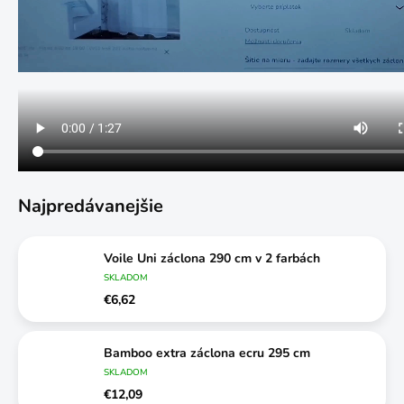
Najpredávanejšie
Voile Uni záclona 290 cm v 2 farbách
SKLADOM
€6,62
Bamboo extra záclona ecru 295 cm
SKLADOM
€12,09