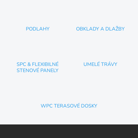
PODLAHY
OBKLADY A DLAŽBY
SPC & FLEXIBILNÉ
UMELÉ TRÁVY
STENOVÉ PANELY
WPC TERASOVÉ DOSKY
Z
á