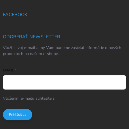
FACEBOOK
ODOBERAŤ NEWSLETTER
Vložte svoj e-mail a my Vám budeme zasielať informácie o nových
produktoch na našom e-shope.
EMAIL
Vložením e-mailu súhlasíte s
podmienkami ochrany osobných
údajov
Prihlásiť sa