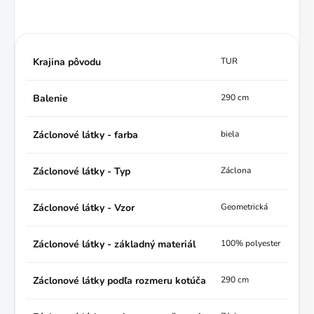
Krajina pôvodu
TUR
Balenie
290 cm
Záclonové látky - farba
biela
Záclonové látky - Typ
Záclona
Záclonové látky - Vzor
Geometrická
Záclonové látky - základný materiál
100% polyester
Záclonové látky podľa rozmeru kotúča
290 cm