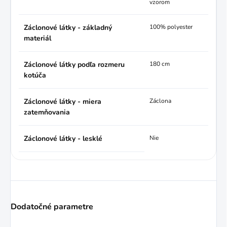
vzorom
Záclonové látky - základný
100% polyester
materiál
Záclonové látky podľa rozmeru
180 cm
kotúča
Záclonové látky - miera
Záclona
zatemňovania
Záclonové látky - lesklé
Nie
Dodatočné parametre