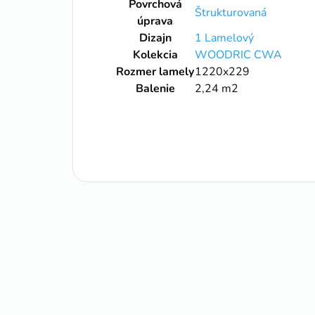
Povrchová
Štrukturovaná
úprava
Dizajn
1 Lamelový
Kolekcia
WOODRIC CWA
Rozmer lamely
1220x229
Balenie
2,24 m2