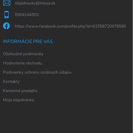
objednavky
@
inteza.sk
0904144303
https://www.facebook.com/profile.php?id=61558720978596
INFORMÁCIE PRE VÁS
Obchodné podmienky
Hodnotenie obchodu
Podmienky ochrany osobných údajov
Kontakty
Kamenná predajňa
Moja objednávka