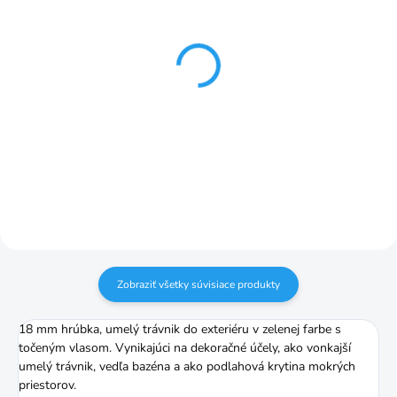
SKLADOM
SKLADOM
Geotextília 1x10 m bal.
Kolík k umelej tráve
BASIC 10ks / bal.
€17,19
€3,89
Do košíka
Do košíka
Zobraziť všetky súvisiace produkty
18 mm hrúbka, umelý trávnik do exteriéru v zelenej farbe s
točeným vlasom. Vynikajúci na dekoračné účely, ako vonkajší
umelý trávnik, vedľa bazéna a ako podlahová krytina mokrých
priestorov.