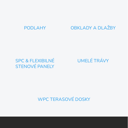
PODLAHY
OBKLADY A DLAŽBY
SPC & FLEXIBILNÉ
UMELÉ TRÁVY
STENOVÉ PANELY
WPC TERASOVÉ DOSKY
Z
á