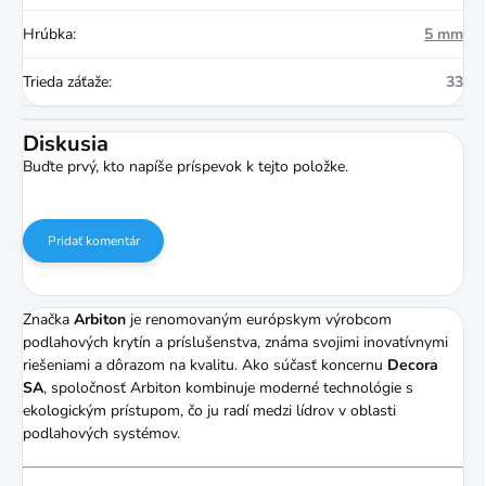
Hrúbka
:
5 mm
Trieda záťaže
:
33
Diskusia
Buďte prvý, kto napíše príspevok k tejto položke.
Pridať komentár
Značka
Arbiton
je renomovaným európskym výrobcom
podlahových krytín a príslušenstva, známa svojimi inovatívnymi
riešeniami a dôrazom na kvalitu.
Ako súčasť koncernu
Decora
SA
, spoločnosť Arbiton kombinuje moderné technológie s
ekologickým prístupom, čo ju radí medzi lídrov v oblasti
podlahových systémov.