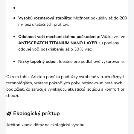
Vysokú rozmerovú stabilitu
:
Možnosť pokládky až do 200
m² bez dilatačných profilov.
Odolnosť voči mechanickému poškodeniu
:
Vďaka vrstve
ANTISCRATCH TITANIUM NANO LAYER
sú podlahy
odolné voči poškriabaniu až o 30 % viac.
Nízky tepelný odpor
:
Ideálne pre podlahové vykurovanie.
Okrem toho, Arbiton ponúka podložky vyrobené v troch rôznych
technológiách, vrátane pokročilých polyuretánovo-minerálnych
podložiek, čo zaručuje vynikajúcu akustickú izoláciu a komfort pri
chôdzi.
🌿 Ekologický prístup
Arbiton kladie dôraz na ekologickú výrobu: