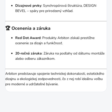
Dizajnové prvky
:
Synchropórová štruktúra, DESIGN
BEVEL – spáry pre prirodzený vzhľad.
🏆 Ocenenia a záruka
Red Dot Award
:
Produkty Arbiton získali prestížne
ocenenie za dizajn a funkčnosť.
20-ročná záruka
:
Záruka na podlahy od dátumu montáže
alebo odberu zákazníkom.
Arbiton predstavuje spojenie technickej dokonalosti, estetického
dizajnu a ekologickej zodpovednosti, čo z nej robí ideálnu voľbu
pre moderné a udržateľné bývanie.