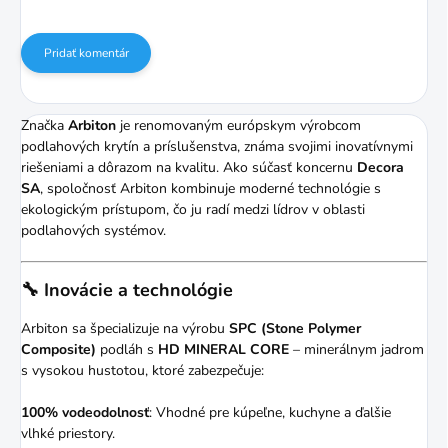
Pridať komentár
Značka
Arbiton
je renomovaným európskym výrobcom
podlahových krytín a príslušenstva, známa svojimi inovatívnymi
riešeniami a dôrazom na kvalitu.
Ako súčasť koncernu
Decora
SA
, spoločnosť Arbiton kombinuje moderné technológie s
ekologickým prístupom, čo ju radí medzi lídrov v oblasti
podlahových systémov.
🔧 Inovácie a technológie
Arbiton sa špecializuje na výrobu
SPC (Stone Polymer
Composite)
podláh s
HD MINERAL CORE
– minerálnym jadrom
s vysokou hustotou, ktoré zabezpečuje:
100% vodeodolnosť
:
Vhodné pre kúpeľne, kuchyne a ďalšie
vlhké priestory.