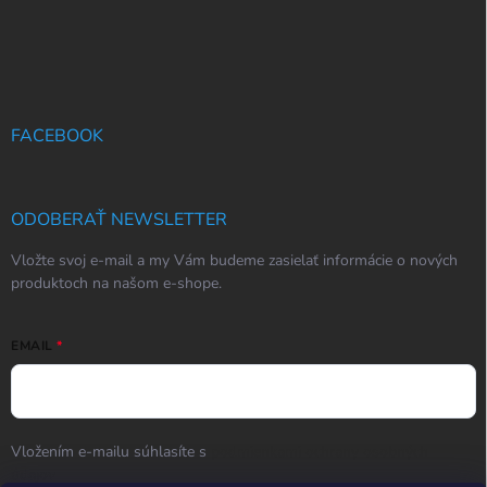
FACEBOOK
ODOBERAŤ NEWSLETTER
Vložte svoj e-mail a my Vám budeme zasielať informácie o nových
produktoch na našom e-shope.
EMAIL
Vložením e-mailu súhlasíte s
podmienkami ochrany osobných
údajov