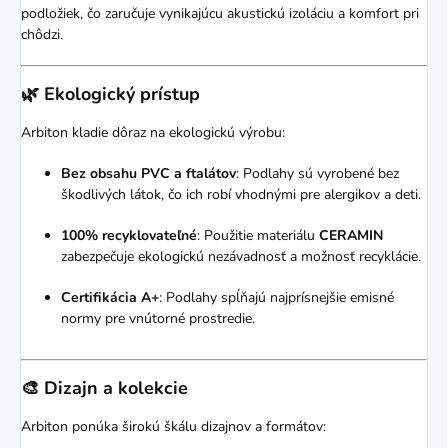
podložiek, čo zaručuje vynikajúcu akustickú izoláciu a komfort pri
chôdzi.
🌿 Ekologický prístup
Arbiton kladie dôraz na ekologickú výrobu:
Bez obsahu PVC a ftalátov
:
Podlahy sú vyrobené bez
škodlivých látok, čo ich robí vhodnými pre alergikov a deti.
100% recyklovateľné
:
Použitie materiálu
CERAMIN
zabezpečuje ekologickú nezávadnosť a možnosť recyklácie.
Certifikácia A+
:
Podlahy spĺňajú najprísnejšie emisné
normy pre vnútorné prostredie.
🎨 Dizajn a kolekcie
Arbiton ponúka širokú škálu dizajnov a formátov: